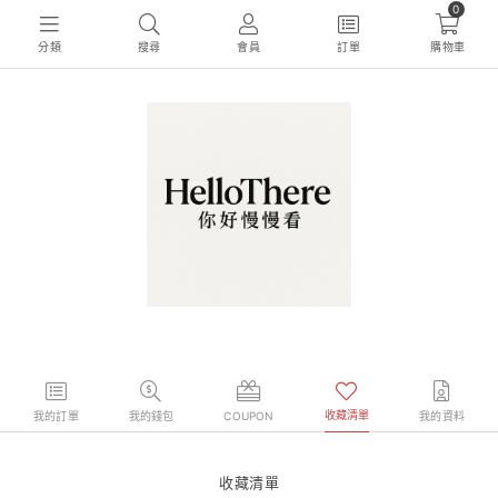
0
分類
搜尋
會員
訂單
購物車
收藏清單
我的訂單
我的錢包
COUPON
我的資料
收藏清單