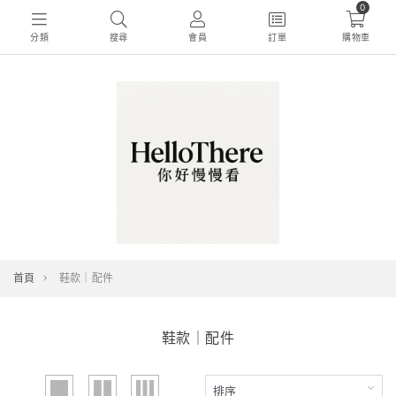
0
分類
搜尋
會員
訂單
購物車
首頁
鞋款｜配件
鞋款｜配件