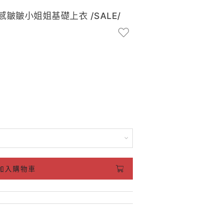
棉質感皺皺小姐姐基礎上衣 /SALE/
加入購物車