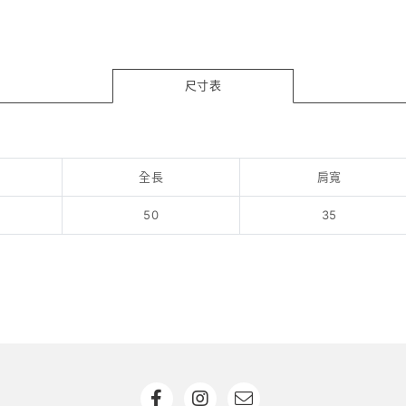
尺寸表
全長
肩寬
50
35