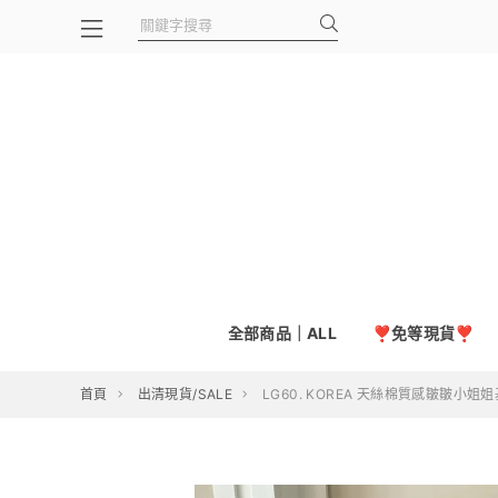
全部商品｜ALL
❣️免等現貨❣️
首頁
出清現貨/SALE
LG60. KOREA 天絲棉質感皺皺小姐姐基