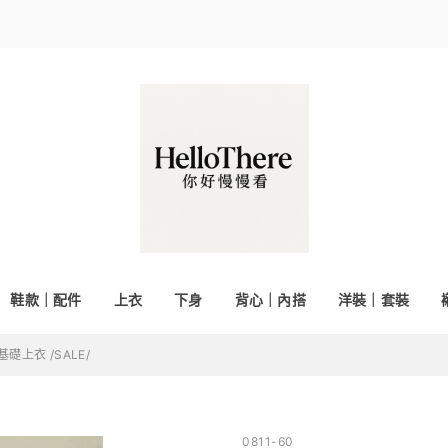
鞋款｜配件
上衣
下身
背心｜內搭
洋裝｜套裝
礎上衣 /SALE/
0811-60