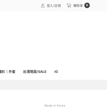
0
登入/註冊
購物車
襯衫｜外套
出清現貨/SALE
IG
Made in Korea