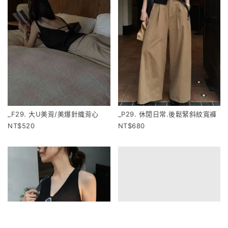
_F29. 大U美背/美爆針織背心
_P29. 休閒日常.後鬆緊斜紋寬褲
520
680